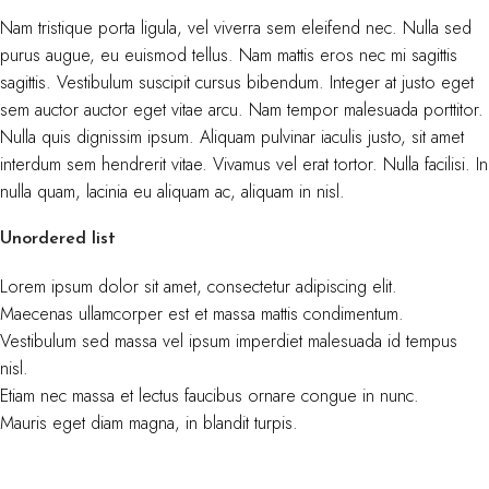
Nam tristique porta ligula, vel viverra sem eleifend nec. Nulla sed
purus augue, eu euismod tellus. Nam mattis eros nec mi sagittis
sagittis. Vestibulum suscipit cursus bibendum. Integer at justo eget
sem auctor auctor eget vitae arcu. Nam tempor malesuada porttitor.
Nulla quis dignissim ipsum. Aliquam pulvinar iaculis justo, sit amet
interdum sem hendrerit vitae. Vivamus vel erat tortor. Nulla facilisi. In
nulla quam, lacinia eu aliquam ac, aliquam in nisl.
Unordered list
Lorem ipsum dolor sit amet, consectetur adipiscing elit.
Maecenas ullamcorper est et massa mattis condimentum.
Vestibulum sed massa vel ipsum imperdiet malesuada id tempus
nisl.
Etiam nec massa et lectus faucibus ornare congue in nunc.
Mauris eget diam magna, in blandit turpis.