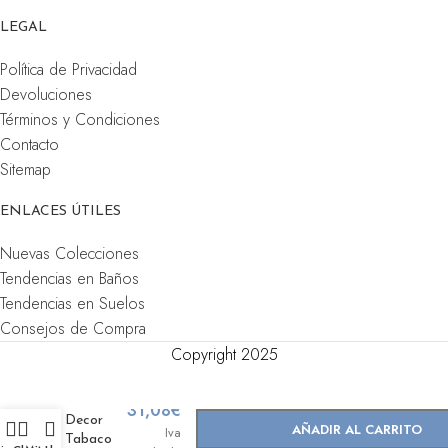
LEGAL
Política de Privacidad
Devoluciones
Términos y Condiciones
Contacto
Sitemap
ENLACES ÚTILES
Nuevas Colecciones
Tendencias en Baños
Tendencias en Suelos
Consejos de Compra
Copyright 2025
-
+
Viena
31,08
€
Decor
AÑADIR AL CARRITO
Iva
Tabaco