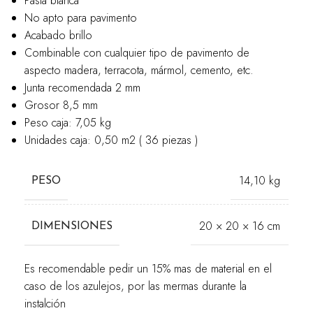
Pasta blanca
No apto para pavimento
Acabado brillo
Combinable con cualquier tipo de pavimento de
aspecto madera, terracota, mármol, cemento, etc.
Junta recomendada 2 mm
Grosor 8,5 mm
Peso caja: 7,05 kg
Unidades caja: 0,50 m2 ( 36 piezas )
14,10 kg
PESO
20 × 20 × 16 cm
DIMENSIONES
Es recomendable pedir un 15% mas de material en el
caso de los azulejos, por las mermas durante la
instalción