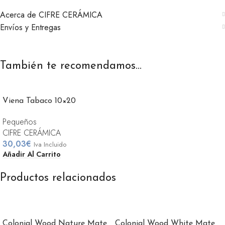
Acerca de CIFRE CERÁMICA
Envíos y Entregas
También te recomendamos…
Viena Tabaco 10×20
Pequeños
CIFRE CERÁMICA
30,03
€
Iva Incluido
Añadir Al Carrito
Productos relacionados
Colonial Wood Nature Mate
Colonial Wood White Mate