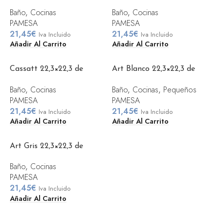
Baño
,
Cocinas
Baño
,
Cocinas
PAMESA
PAMESA
21,45
€
21,45
€
Iva Incluido
Iva Incluido
Añadir Al Carrito
Añadir Al Carrito
Cassatt 22,3×22,3 de
Art Blanco 22,3×22,3 de
Pamesa
Pamesa
Baño
,
Cocinas
Baño
,
Cocinas
,
Pequeños
PAMESA
PAMESA
21,45
€
21,45
€
Iva Incluido
Iva Incluido
Añadir Al Carrito
Añadir Al Carrito
Art Gris 22,3×22,3 de
Pamesa
Baño
,
Cocinas
PAMESA
21,45
€
Iva Incluido
Añadir Al Carrito