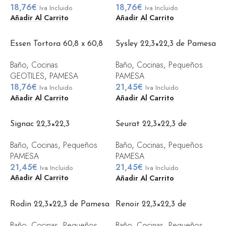
18,76
€
18,76
€
Iva Incluido
Iva Incluido
Añadir Al Carrito
Añadir Al Carrito
Essen Tortora 60,8 x 60,8
Sysley 22,3×22,3 de Pamesa
Baño
,
Cocinas
Baño
,
Cocinas
,
Pequeños
GEOTILES
,
PAMESA
PAMESA
18,76
€
21,45
€
Iva Incluido
Iva Incluido
Añadir Al Carrito
Añadir Al Carrito
Signac 22,3×22,3
Seurat 22,3×22,3 de
Pamesa
Baño
,
Cocinas
,
Pequeños
Baño
,
Cocinas
,
Pequeños
PAMESA
PAMESA
21,45
€
21,45
€
Iva Incluido
Iva Incluido
Añadir Al Carrito
Añadir Al Carrito
Rodin 22,3×22,3 de Pamesa
Renoir 22,3×22,3 de
Pamesa
Baño
,
Cocinas
,
Pequeños
Baño
,
Cocinas
,
Pequeños