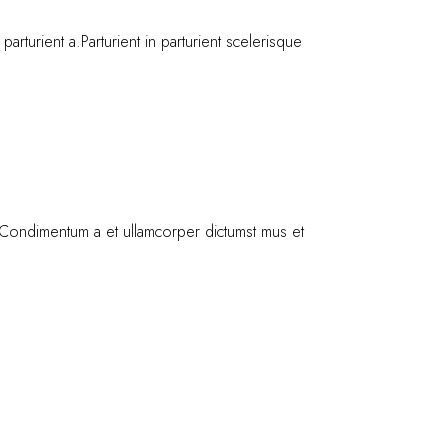
turient a.Parturient in parturient scelerisque
os.Condimentum a et ullamcorper dictumst mus et