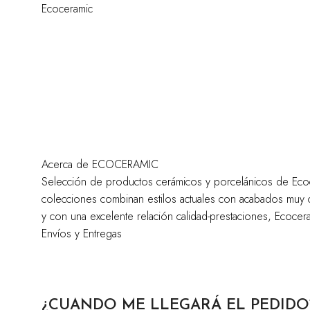
Ecoceramic
Acerca de ECOCERAMIC
Selección de productos cerámicos y porcelánicos de Ecoc
colecciones combinan estilos actuales con acabados muy cu
y con una excelente relación calidad-prestaciones, Ecocer
Envíos y Entregas
¿CUANDO ME LLEGARÁ EL PEDIDO