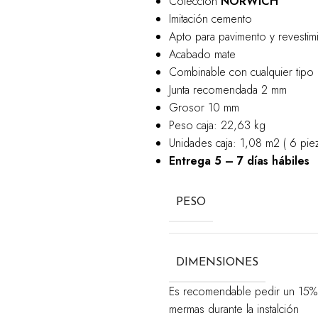
Colección
NORWICH
Imitación cemento
Apto para pavimento y revestim
Acabado mate
Combinable con cualquier tipo 
Junta recomendada 2 mm
Grosor 10 mm
Peso caja: 22,63 kg
Unidades caja: 1,08 m2 ( 6 piez
Entrega 5 – 7 días hábiles
PESO
DIMENSIONES
Es recomendable pedir un 15% m
mermas durante la instalción