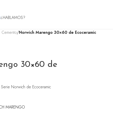
¿HABLAMOS?
€
o Cemento
/
Norwich Marengo 30×60 de Ecoceramic
engo 30×60 de
e Serie Norwich de Ecoceramic
RWICH MARENGO