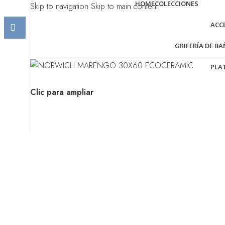
HOME
COLECCIONES
Skip to navigation
Skip to main content
ACC
GRIFERÍA DE B
PLA
Clic para ampliar