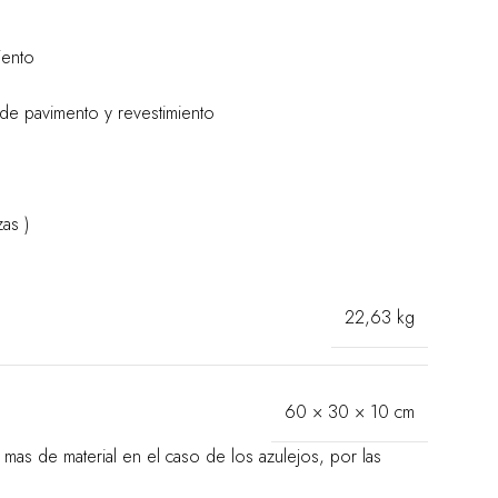
iento
de pavimento y revestimiento
as )
22,63 kg
60 × 30 × 10 cm
as de material en el caso de los azulejos, por las