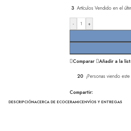
3
Artículos Vendido en el últ
-
+
Comparar
Añadir a la li
20
¡Personas viendo este
Compartir:
DESCRIPCIÓN
ACERCA DE ECOCERAMIC
ENVÍOS Y ENTREGAS