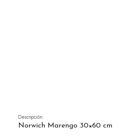
Descripción
Norwich Marengo 30×60 cm