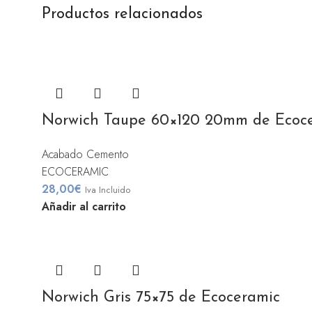
Productos relacionados
Norwich Taupe 60×120 20mm de Ecoc
Acabado Cemento
ECOCERAMIC
28,00
€
Iva Incluido
Añadir al carrito
Norwich Gris 75×75 de Ecoceramic