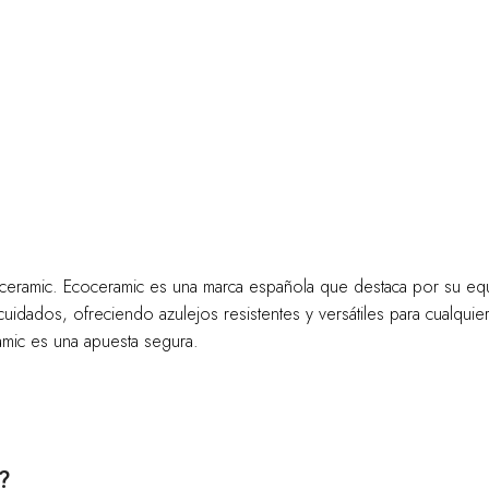
eramic. Ecoceramic es una marca española que destaca por su equi
idados, ofreciendo azulejos resistentes y versátiles para cualquie
amic es una apuesta segura.
?