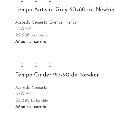
Tempo Antislip Grey 60×60 de Newker
Acabado Cemento
,
Exterior
,
Interior
NEWKER
22,23
€
Iva Incluido
Añadir al carrito
Tempo Cinder 90×90 de Newker
Acabado Cemento
NEWKER
33,39
€
Iva Incluido
Añadir al carrito