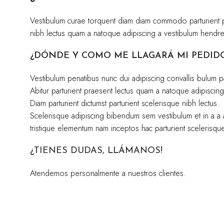
Vestibulum curae torquent diam diam commodo parturient pen
nibh lectus quam a natoque adipiscing a vestibulum hendre
¿DÓNDE Y COMO ME LLAGARÁ MI PEDID
Vestibulum penatibus nunc dui adipiscing convallis bulum p
Abitur parturient praesent lectus quam a natoque adipiscin
Diam parturient dictumst parturient scelerisque nibh lectus.
Scelerisque adipiscing bibendum sem vestibulum et in a a a
tristique elementum nam inceptos hac parturient scelerisque 
¿TIENES DUDAS, LLÁMANOS!
Atendemos personalmente a nuestros clientes.