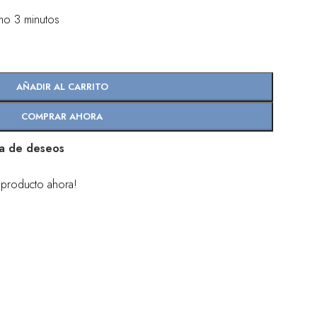
imo 3 minutos
AÑADIR AL CARRITO
COMPRAR AHORA
sta de deseos
 producto ahora!