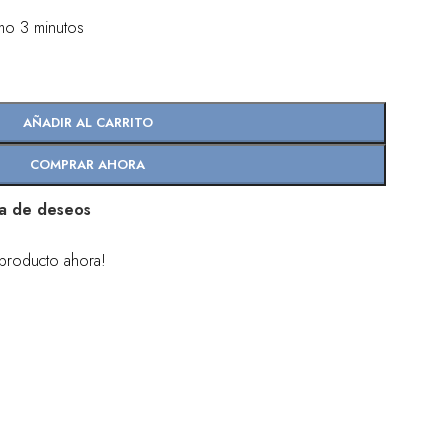
imo 3 minutos
AÑADIR AL CARRITO
COMPRAR AHORA
sta de deseos
producto ahora!