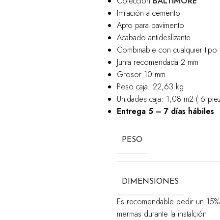
Colección
BALTIMORE
Imitación a cemento
Apto para pavimento
Acabado antideslizante
Combinable con cualquier tipo 
Junta recomendada 2 mm
Grosor 10 mm
Peso caja: 22,63 kg
Unidades caja: 1,08 m2 ( 6 piez
Entrega 5 – 7 días hábiles
PESO
DIMENSIONES
Es recomendable pedir un 15% m
mermas durante la instalción