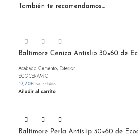
También te recomendamos…
Baltimore Ceniza Antislip 30×60 de E
Acabado Cemento
,
Exterior
ECOCERAMIC
17,70
€
Iva Incluido
Añadir al carrito
Baltimore Perla Antislip 30×60 de Eco