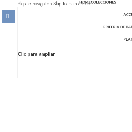
HOME
COLECCIONES
Skip to navigation
Skip to main content
ACC
GRIFERÍA DE B
PLA
Clic para ampliar