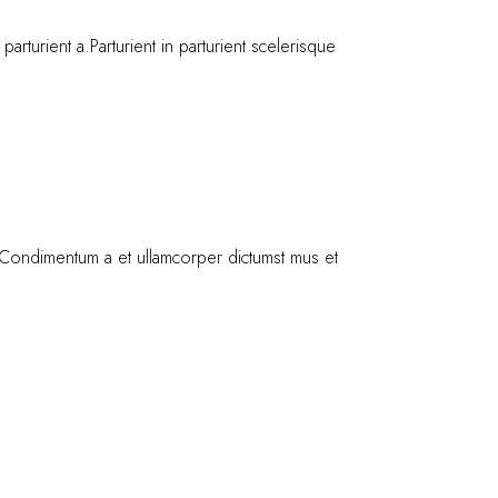
turient a.Parturient in parturient scelerisque
os.Condimentum a et ullamcorper dictumst mus et