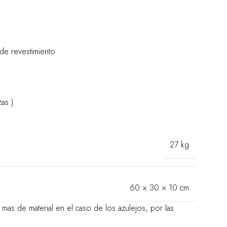
de revestimiento
as )
27 kg
60 × 30 × 10 cm
as de material en el caso de los azulejos, por las