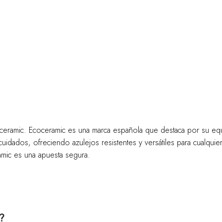
eramic. Ecoceramic es una marca española que destaca por su equi
idados, ofreciendo azulejos resistentes y versátiles para cualquie
amic es una apuesta segura.
?