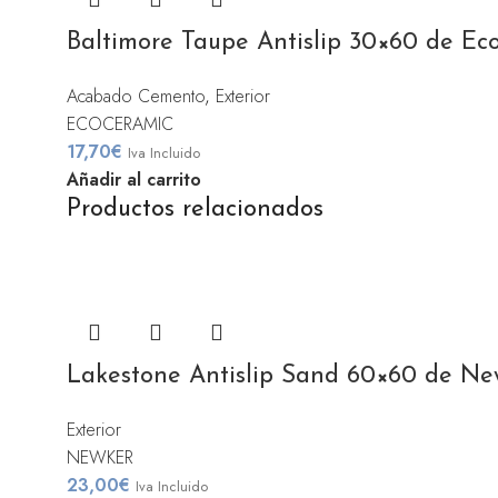
Baltimore Taupe Antislip 30×60 de Ec
Acabado Cemento
,
Exterior
ECOCERAMIC
17,70
€
Iva Incluido
Añadir al carrito
Productos relacionados
Lakestone Antislip Sand 60×60 de Ne
Exterior
NEWKER
23,00
€
Iva Incluido