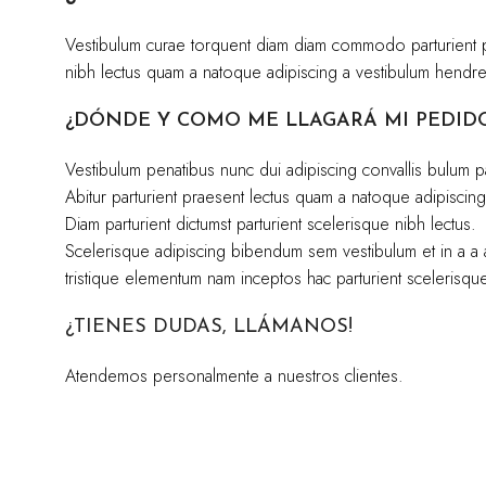
Vestibulum curae torquent diam diam commodo parturient pen
nibh lectus quam a natoque adipiscing a vestibulum hendre
¿DÓNDE Y COMO ME LLAGARÁ MI PEDID
Vestibulum penatibus nunc dui adipiscing convallis bulum p
Abitur parturient praesent lectus quam a natoque adipiscin
Diam parturient dictumst parturient scelerisque nibh lectus.
Scelerisque adipiscing bibendum sem vestibulum et in a a a
tristique elementum nam inceptos hac parturient scelerisque 
¿TIENES DUDAS, LLÁMANOS!
Atendemos personalmente a nuestros clientes.