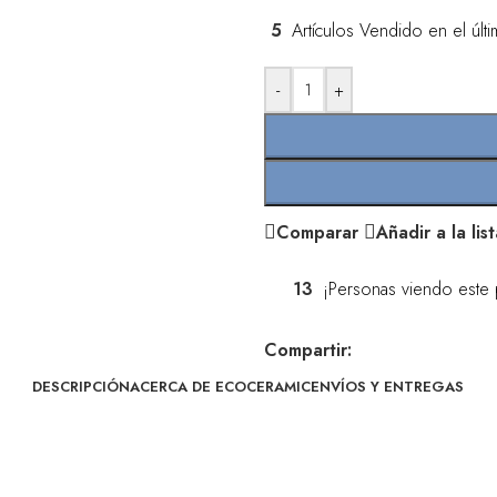
5
Artículos Vendido en el últ
-
+
Comparar
Añadir a la li
13
¡Personas viendo este 
Compartir:
DESCRIPCIÓN
ACERCA DE ECOCERAMIC
ENVÍOS Y ENTREGAS