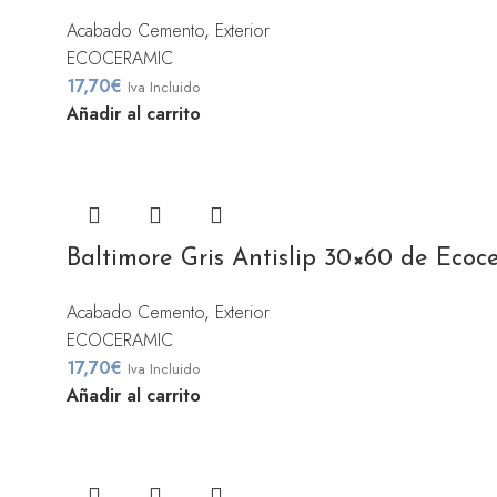
Acabado Cemento
,
Exterior
ECOCERAMIC
17,70
€
Iva Incluido
Añadir al carrito
Baltimore Gris Antislip 30×60 de Ecoc
Acabado Cemento
,
Exterior
ECOCERAMIC
17,70
€
Iva Incluido
Añadir al carrito