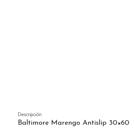
Descripción
Baltimore Marengo Antislip 30×60