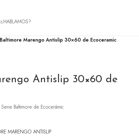
¿HABLAMOS?
€
Baltimore Marengo Antislip 30×60 de Ecoceramic
rengo Antislip 30×60 de
 Serie Baltimore de Ecocerámic
TIMORE MARENGO ANTISLIP