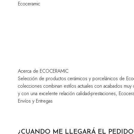
Ecoceramic
Acerca de ECOCERAMIC
Selección de productos cerámicos y porcelánicos de Ecoc
colecciones combinan estilos actuales con acabados muy cu
y con una excelente relación calidad-prestaciones, Ecocer
Envíos y Entregas
¿CUANDO ME LLEGARÁ EL PEDIDO