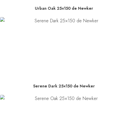
Urban Oak 25×150 de Newker
Serene Dark 25×150 de Newker