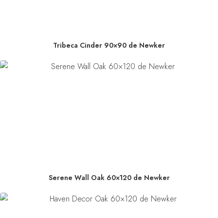
Tribeca Cinder 90×90 de Newker
Serene Wall Oak 60×120 de Newker