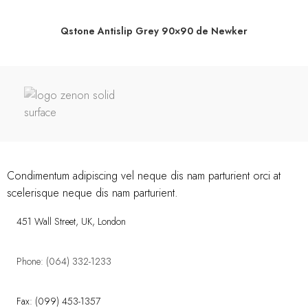
Qstone Antislip Grey 90×90 de Newker
Condimentum adipiscing vel neque dis nam parturient orci at
scelerisque neque dis nam parturient.
451 Wall Street, UK, London
Phone: (064) 332-1233
Fax: (099) 453-1357