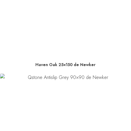
Haven Oak 25×150 de Newker