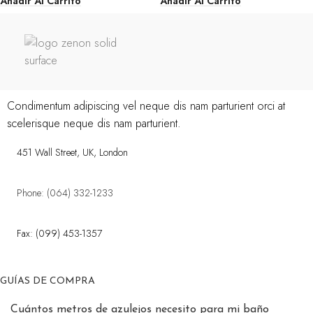
Añadir Al Carrito
Añadir Al Carrito
Condimentum adipiscing vel neque dis nam parturient orci at
scelerisque neque dis nam parturient.
451 Wall Street, UK, London
Phone: (064) 332-1233
Fax: (099) 453-1357
GUÍAS DE COMPRA
Cuántos metros de azulejos necesito para mi baño