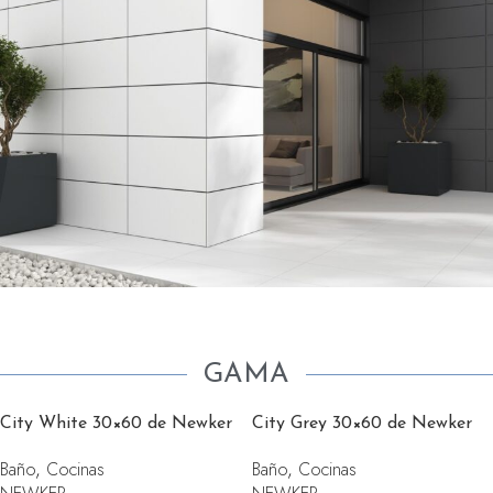
GAMA
City White 30×60 de Newker
City Grey 30×60 de Newker
Baño
,
Cocinas
Baño
,
Cocinas