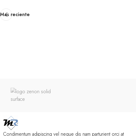
Mas reciente
Condimentum adipiscing vel neque dis nam parturient orci at