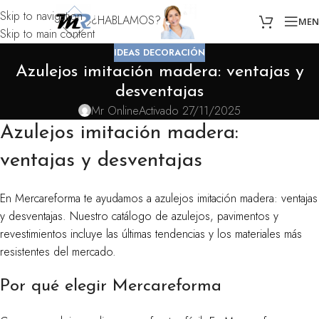
Skip to navigation
¿HABLAMOS?
ME
Skip to main content
IDEAS DECORACIÓN
Azulejos imitación madera: ventajas y
desventajas
Mr Online
Activado 27/11/2025
Azulejos imitación madera:
ventajas y desventajas
En Mercareforma te ayudamos a azulejos imitación madera: ventajas
y desventajas. Nuestro catálogo de azulejos, pavimentos y
revestimientos incluye las últimas tendencias y los materiales más
resistentes del mercado.
Por qué elegir Mercareforma