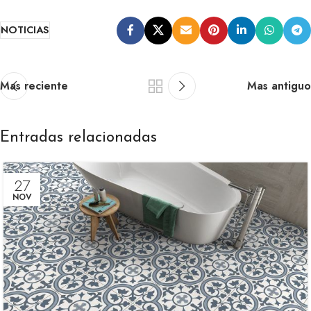
NOTICIAS
Mas reciente
Mas antiguo
Entradas relacionadas
27
NOV